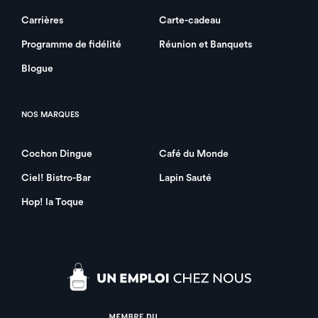
Publié le 27 février 2023
Carrières
Carte-cadeau
2 min. lecture
Programme de fidélité
Réunion et Banquets
Blogue
NOS MARQUES
Cochon Dingue
Café du Monde
Ciel! Bistro-Bar
Lapin Sauté
Hop! la Toque