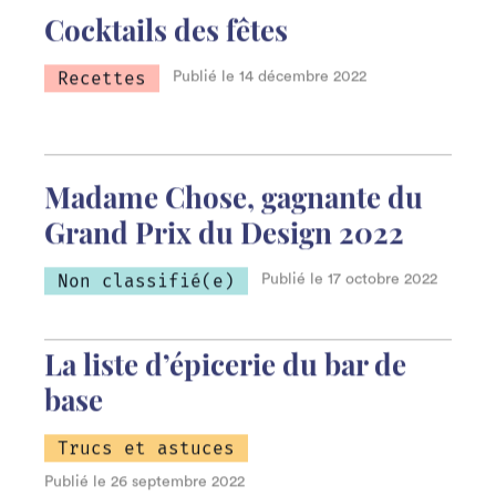
Cocktails des fêtes
Recettes
Publié le 14 décembre 2022
Madame Chose, gagnante du
Grand Prix du Design 2022
Non classifié(e)
Publié le 17 octobre 2022
La liste d’épicerie du bar de
base
Trucs et astuces
Recettes
Cocktails des fêtes
Publié le 26 septembre 2022