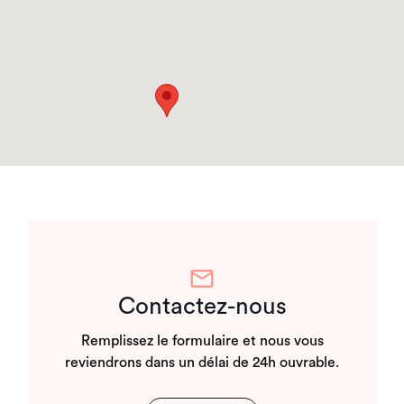
52 Rue du Petit Champlain, Québec City, QC, Canada
(418) 692-5325
Réserver
Itinéraire
Contactez-nous
Remplissez le formulaire et nous vous
reviendrons dans un délai de 24h ouvrable.