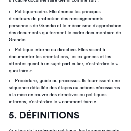
un cadre documentaire défini comme suit :
Politique-cadre. Elle énonce les principes
directeurs de protection des renseignements
personnels de Grandio et le mécanisme d’approbation
des documents qui forment le cadre documentaire de
Grandio.
Politique interne ou directive. Elles visent à
documenter les orientations, les exigences et les
attentes quant à un sujet particulier, c’est-à-dire le «
quoi faire ».
Procédure, guide ou processus. Ils fournissent une
séquence détaillée des étapes ou actions nécessaires
à la mise en œuvre des directives ou politiques
internes, c’est-à-dire le « comment faire ».
5. DÉFINITIONS
Aux fins de la présente politique, les termes suivants