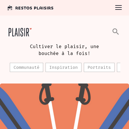
Cultiver le plaisir, une
bouchée à la fois!
Communauté
Inspiration
Portraits
Rec