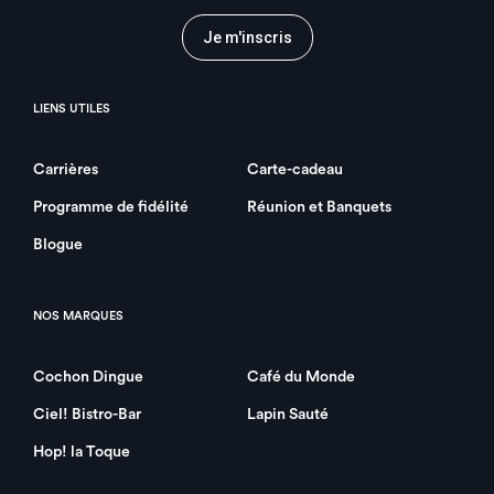
Je m'inscris
LIENS UTILES
Carrières
Carte-cadeau
Programme de fidélité
Réunion et Banquets
Blogue
NOS MARQUES
Cochon Dingue
Café du Monde
Ciel! Bistro-Bar
Lapin Sauté
Hop! la Toque