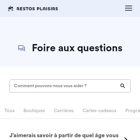
Foire aux questions
Tous
Boutiques
Carrières
Cartes-cadeaux
Progra
J’aimerais savoir à partir de quel âge vous