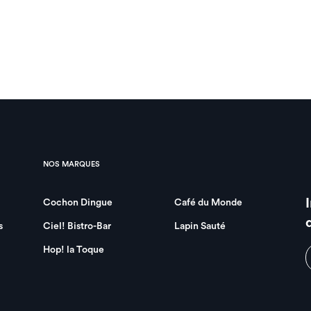
NOS MARQUES
Cochon Dingue
Café du Monde
s
Ciel! Bistro-Bar
Lapin Sauté
Hop! la Toque