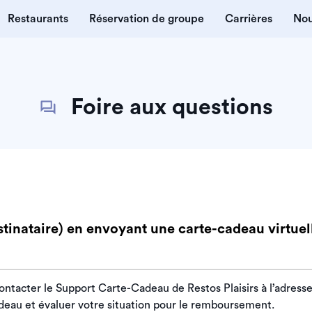
Restaurants
Réservation de groupe
Carrières
Nou
Foire aux questions
estinataire) en envoyant une carte-cadeau virtuell
ntacter le Support Carte-Cadeau de Restos Plaisirs à l’adress
cadeau et évaluer votre situation pour le remboursement.