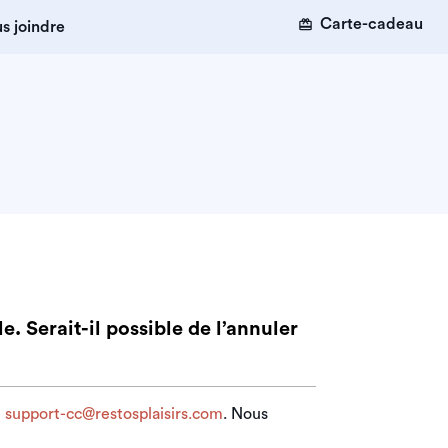
Carte-cadeau
s joindre
e. Serait-il possible de l’annuler
e
support-cc@restosplaisirs.com
. Nous