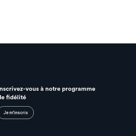
Inscrivez-vous à notre programme
de fidélité
Je m'inscris